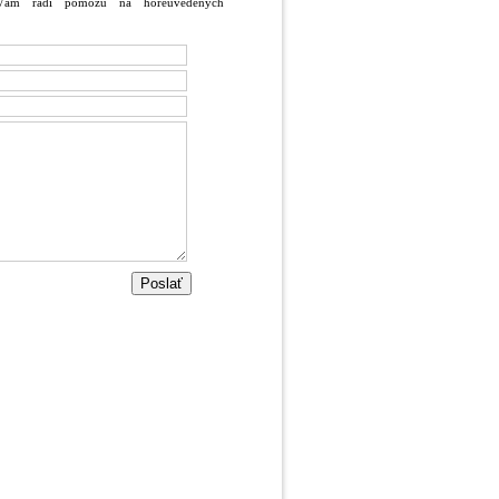
 Vám radi pomôžu na horeuvedených