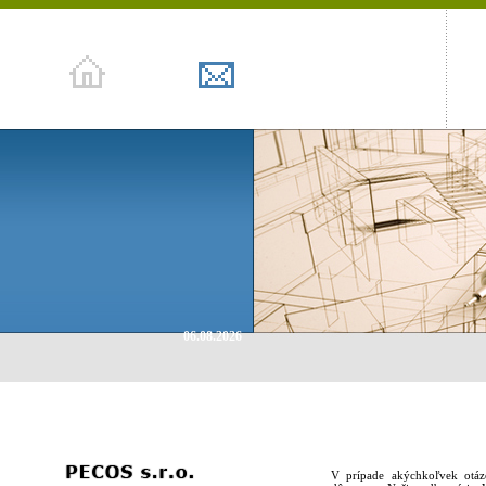
06.08.2026
V prípade akýchkoľvek otázo